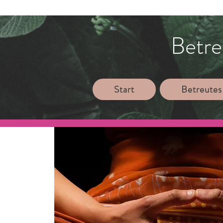
Betre
Start
Betreutes