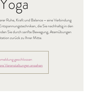
Yoga
nerer Ruhe, Kraft und Balance – eine Verbindung
Entspannungstechniken, die Sie nachhaltig in den
Finden Sie durch sanfte Bewegung, Atemübungen
ation zurück zu Ihrer Mitte.
meldung geschlossen
ere Veranstaltungen ansehen