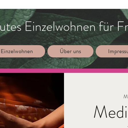
utes Einzelwohnen für F
 Einzelwohnen
Über uns
Impres
Mi
Medi