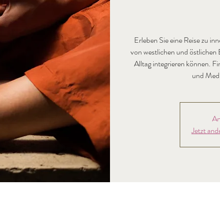
Erleben Sie eine Reise zu in
von westlichen und östlichen 
Alltag integrieren können. 
und Medit
An
Jetzt and