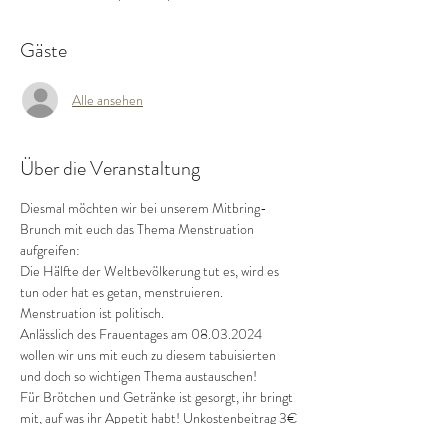
Gäste
Alle ansehen
Über die Veranstaltung
Diesmal möchten wir bei unserem Mitbring- 
Brunch mit euch das Thema Menstruation 
aufgreifen:
Die Hälfte der Weltbevölkerung tut es, wird es 
tun oder hat es getan, menstruieren. 
Menstruation ist politisch.
Anlässlich des Frauentages am 08.03.2024 
wollen wir uns mit euch zu diesem tabuisierten 
und doch so wichtigen Thema austauschen! 
Für Brötchen und Getränke ist gesorgt, ihr bringt 
mit, auf was ihr Appetit habt! Unkostenbeitrag 3€ 