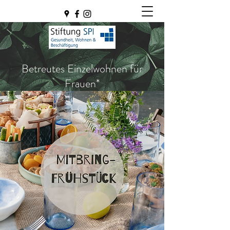
Betreutes Einzelwohnen für
Frauen*