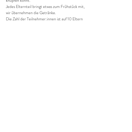
knüpfen könnt.
Jedes Elternteil bringt etwas zum Frühstück mit, 
wir übernehmen die Getränke.
Die Zahl der Teilnehmer:innen ist auf 10 Eltern 
begrenzt.
Wir freuen uns auf euch!
Diese Veranstaltung teilen
©2022 Frauenprojekte Treptow-Köpenick.
Impressum
&
Datenschutz.