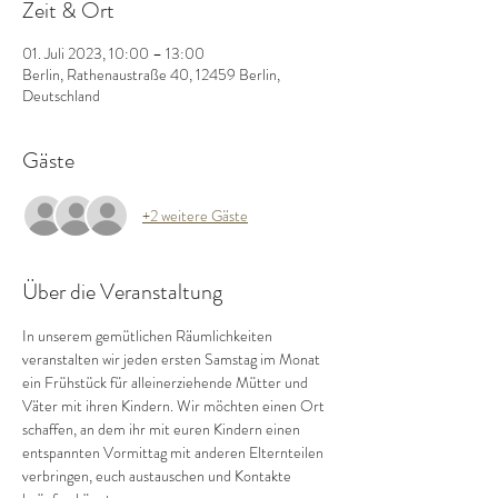
Zeit & Ort
01. Juli 2023, 10:00 – 13:00
Berlin, Rathenaustraße 40, 12459 Berlin,
Deutschland
Gäste
+2 weitere Gäste
Über die Veranstaltung
In unserem gemütlichen Räumlichkeiten 
veranstalten wir jeden ersten Samstag im Monat 
ein Frühstück für alleinerziehende Mütter und 
Väter mit ihren Kindern. Wir möchten einen Ort 
schaffen, an dem ihr mit euren Kindern einen 
entspannten Vormittag mit anderen Elternteilen 
verbringen, euch austauschen und Kontakte 