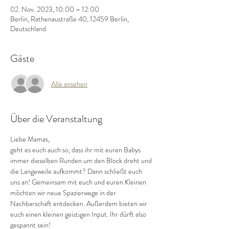
02. Nov. 2023, 10:00 – 12:00
Berlin, Rathenaustraße 40, 12459 Berlin,
Deutschland
Gäste
Alle ansehen
Über die Veranstaltung
Liebe Mamas,
geht es euch auch so, dass ihr mit euren Babys 
immer dieselben Runden um den Block dreht und 
die Langeweile aufkommt? Dann schließt euch 
uns an! Gemeinsam mit euch und euren Kleinen 
möchten wir neue Spazierwege in der 
Nachbarschaft entdecken. Außerdem bieten wir 
euch einen kleinen geistigen Input. Ihr dürft also 
gespannt sein!