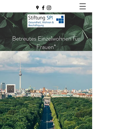
Betreutes Einzelwohnen für
Frauen*