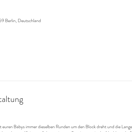
59 Berlin, Deutschland
taltung
 mit euren Babys immer dieselben Runden um den Block dreht und die Lan