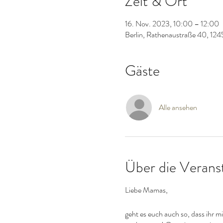
Zeit & Ort
16. Nov. 2023, 10:00 – 12:00
Berlin, Rathenaustraße 40, 124
Gäste
Alle ansehen
Über die Verans
Liebe Mamas,
geht es euch auch so, dass ihr