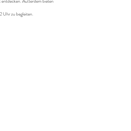
t entdecken. Außerdem bieten
2 Uhr zu begleiten.