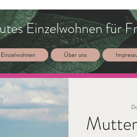
utes Einzelwohnen für F
 Einzelwohnen
Über uns
Impres
Do
Mutte