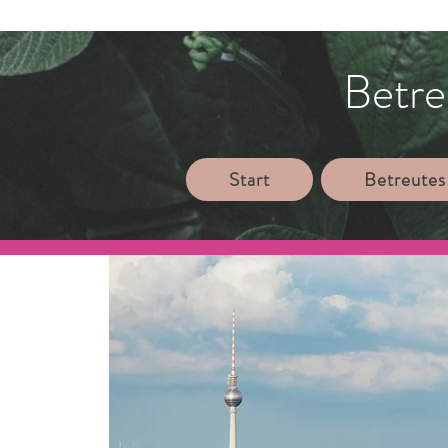
Betre
Start
Betreutes