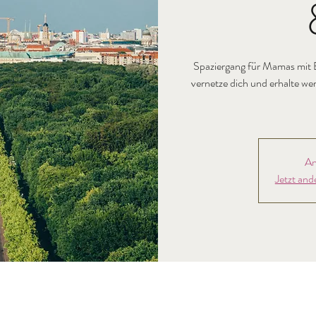
Spaziergang für Mamas mit 
vernetze dich und erhalte we
An
Jetzt and