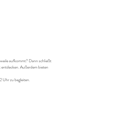
eweile aufkommt? Dann schließt 
t entdecken. Außerdem bieten 
2 Uhr zu begleiten.