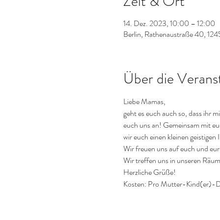
Zeit & Ort
14. Dez. 2023, 10:00 – 12:00
Berlin, Rathenaustraße 40, 124
Über die Verans
Liebe Mamas,
geht es euch auch so, dass ihr
euch uns an! Gemeinsam mit euc
wir euch einen kleinen geistigen 
Wir freuen uns auf euch und eure
Wir treffen uns in unseren Räu
Herzliche Grüße!
Kosten: Pro Mutter-Kind(er)-D