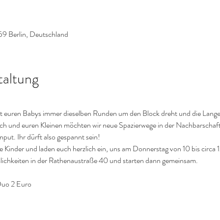
59 Berlin, Deutschland
taltung
 mit euren Babys immer dieselben Runden um den Block dreht und die Lang
h und euren Kleinen möchten wir neue Spazierwege in der Nachbarschaf
Input. Ihr dürft also gespannt sein!
 Kinder und laden euch herzlich ein, uns am Donnerstag von 10 bis circa 1
mlichkeiten in der Rathenaustraße 40 und starten dann gemeinsam.
uo 2 Euro 