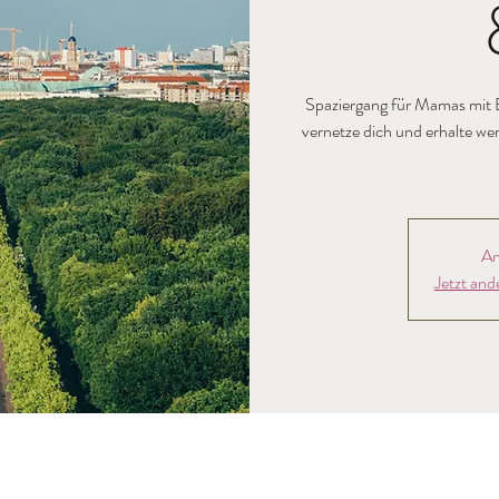
Spaziergang für Mamas mit 
vernetze dich und erhalte we
An
Jetzt and