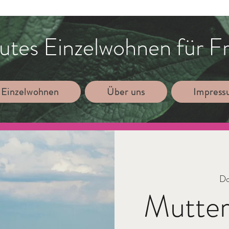
utes Einzelwohnen für F
 Einzelwohnen
Über uns
Impres
Do
Mutte