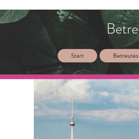
Betre
Start
Betreutes