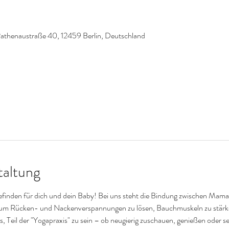
Rathenaustraße 40, 12459 Berlin, Deutschland
taltung
efinden für dich und dein Baby! Bei uns steht die Bindung zwischen Mama
um Rücken- und Nackenverspannungen zu lösen, Bauchmuskeln zu stärk
s, Teil der "Yogapraxis" zu sein – ob neugierig zuschauen, genießen oder s