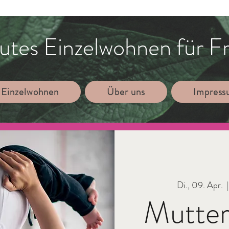
utes Einzelwohnen für F
 Einzelwohnen
Über uns
Impres
Di., 09. Apr.
  |
Mutte