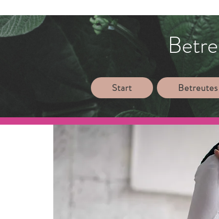
Betre
Start
Betreutes