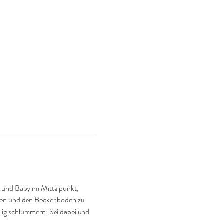
 und Baby im Mittelpunkt, 
en und den Beckenboden zu 
elig schlummern. Sei dabei und 