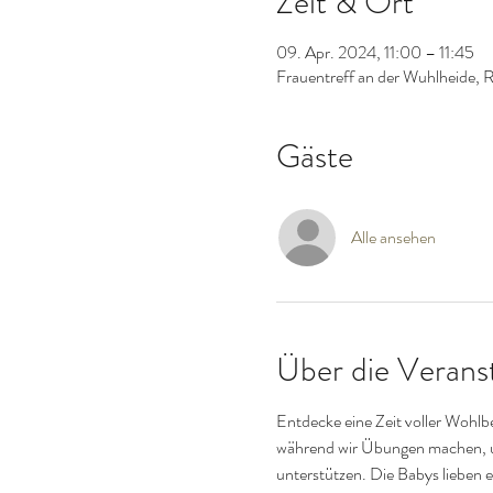
Zeit & Ort
09. Apr. 2024, 11:00 – 11:45
Frauentreff an der Wuhlheide, 
Gäste
Alle ansehen
Über die Verans
Entdecke eine Zeit voller Wohlb
während wir Übungen machen, 
unterstützen. Die Babys lieben e