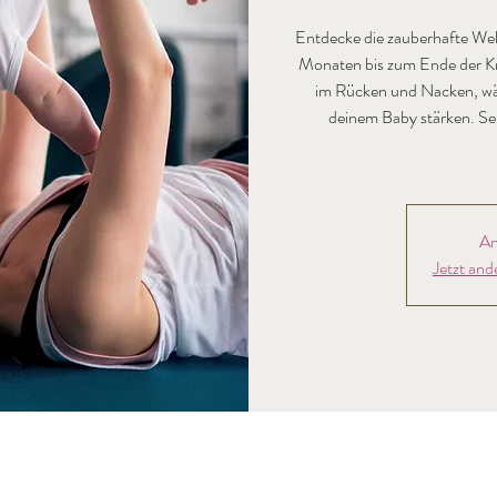
Entdecke die zauberhafte Wel
Monaten bis zum Ende der K
im Rücken und Nacken, wäh
deinem Baby stärken. Sei
An
Jetzt and