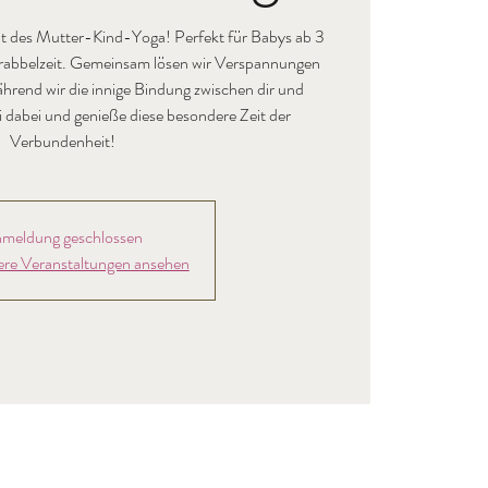
t des Mutter-Kind-Yoga! Perfekt für Babys ab 3
rabbelzeit. Gemeinsam lösen wir Verspannungen
rend wir die innige Bindung zwischen dir und
 dabei und genieße diese besondere Zeit der
Verbundenheit!
meldung geschlossen
ere Veranstaltungen ansehen