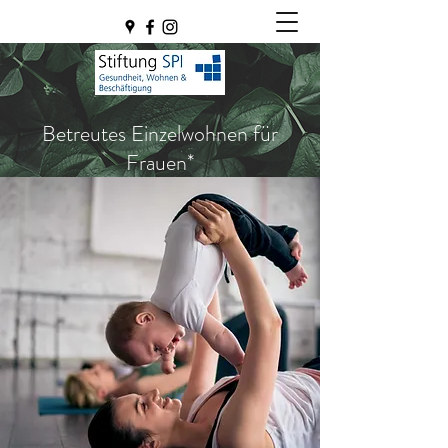
Betreutes Einzelwohnen für
Frauen*