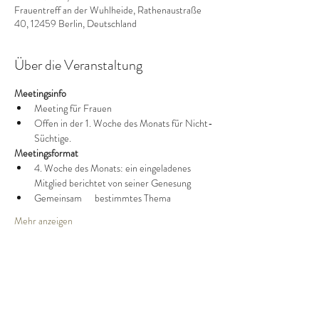
Frauentreff an der Wuhlheide, Rathenaustraße
40, 12459 Berlin, Deutschland
Über die Veranstaltung
Meetingsinfo
Meeting für Frauen
Offen in der 1. Woche des Monats für Nicht-
Süchtige.
Meetingsformat
4. Woche des Monats: ein eingeladenes 
Mitglied berichtet von seiner Genesung
Gemeinsam      bestimmtes Thema
Mehr anzeigen
Diese Veranstaltung teilen