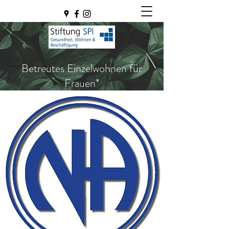
Betreutes Einzelwohnen für
Frauen*