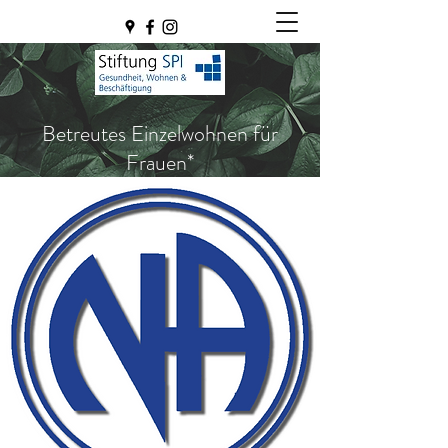
Betreutes Einzelwohnen für
Frauen*