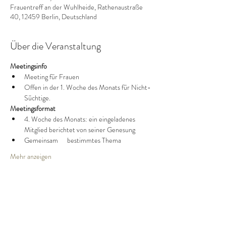
Frauentreff an der Wuhlheide, Rathenaustraße
40, 12459 Berlin, Deutschland
Über die Veranstaltung
Meetingsinfo
Meeting für Frauen
Offen in der 1. Woche des Monats für Nicht-
Süchtige.
Meetingsformat
4. Woche des Monats: ein eingeladenes 
Mitglied berichtet von seiner Genesung
Gemeinsam      bestimmtes Thema
Mehr anzeigen
Diese Veranstaltung teilen