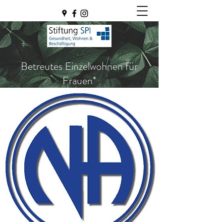
Betreutes Einzelwohnen für
Frauen*