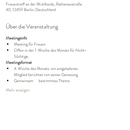
Frauentreff an der Wuhlheide, Rathenaustraße
40, 12459 Berlin, Deutschland
Über die Veranstaltung
Meetingsinfo
Meeting für Frauen
Offen in der 1. Woche des Monats für Nicht-
Süchtige.
Meetingsformat
4. Woche des Monats: ein eingeladenes 
Mitglied berichtet von seiner Genesung
Gemeinsam      bestimmtes Thema
Mehr anzeigen
Diese Veranstaltung teilen