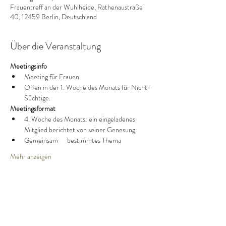
Frauentreff an der Wuhlheide, Rathenaustraße
40, 12459 Berlin, Deutschland
Über die Veranstaltung
Meetingsinfo
Meeting für Frauen
Offen in der 1. Woche des Monats für Nicht-
Süchtige.
Meetingsformat
4. Woche des Monats: ein eingeladenes 
Mitglied berichtet von seiner Genesung
Gemeinsam      bestimmtes Thema
Mehr anzeigen
Diese Veranstaltung teilen