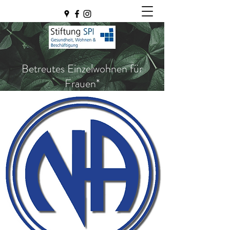
Betreutes Einzelwohnen für
Frauen*