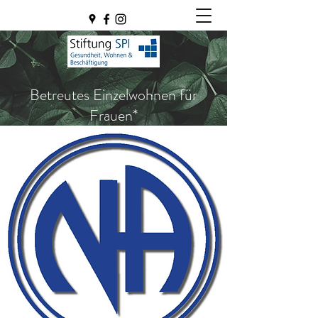
Betreutes Einzelwohnen für
Frauen*