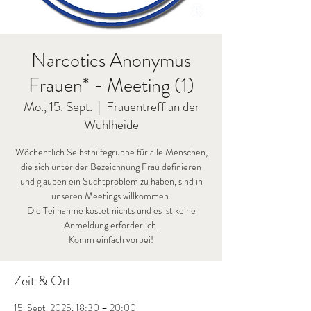
Narcotics Anonymus
Frauen* - Meeting (1)
Mo., 15. Sept.
  |  
Frauentreff an der
Wuhlheide
Wöchentlich Selbsthilfegruppe für alle Menschen,
die sich unter der Bezeichnung Frau definieren
und glauben ein Suchtproblem zu haben, sind in
unseren Meetings willkommen.
Die Teilnahme kostet nichts und es ist keine
Anmeldung erforderlich.
Komm einfach vorbei!
Zeit & Ort
15. Sept. 2025, 18:30 – 20:00