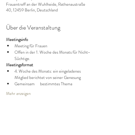
Frauentreff an der Wuhlheide, Rathenaustraße
40, 12459 Berlin, Deutschland
Über die Veranstaltung
Meetingsinfo
Meeting für Frauen
Offen in der 1. Woche des Monats für Nicht-
Süchtige.
Meetingsformat
4. Woche des Monats: ein eingeladenes 
Mitglied berichtet von seiner Genesung
Gemeinsam      bestimmtes Thema
Mehr anzeigen
Diese Veranstaltung teilen