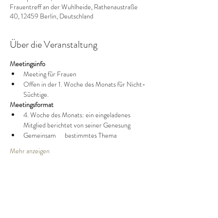
Frauentreff an der Wuhlheide, Rathenaustraße
40, 12459 Berlin, Deutschland
Über die Veranstaltung
Meetingsinfo
Meeting für Frauen
Offen in der 1. Woche des Monats für Nicht-
Süchtige.
Meetingsformat
4. Woche des Monats: ein eingeladenes 
Mitglied berichtet von seiner Genesung
Gemeinsam      bestimmtes Thema
Mehr anzeigen
Diese Veranstaltung teilen