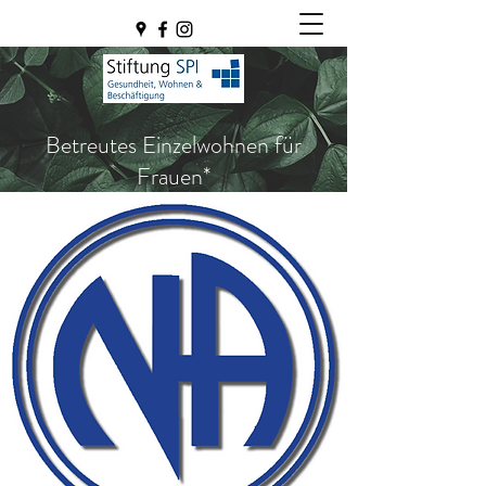
Betreutes Einzelwohnen für
Frauen*