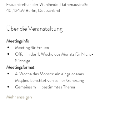
Frauentreff an der Wuhlheide, Rathenaustraße
40, 12459 Berlin, Deutschland
Über die Veranstaltung
Meetingsinfo
Meeting für Frauen
Offen in der 1. Woche des Monats für Nicht-
Süchtige.
Meetingsformat
4. Woche des Monats: ein eingeladenes 
Mitglied berichtet von seiner Genesung
Gemeinsam      bestimmtes Thema
Mehr anzeigen
Diese Veranstaltung teilen