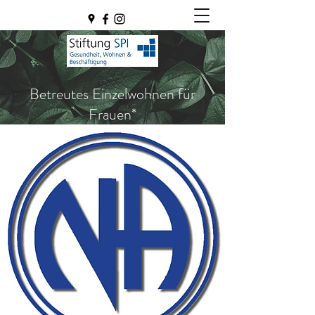
Betreutes Einzelwohnen für
Frauen*