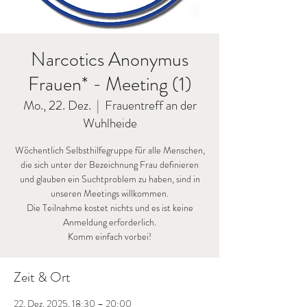
Narcotics Anonymus
Frauen* - Meeting (1)
Mo., 22. Dez.
  |  
Frauentreff an der
Wuhlheide
Wöchentlich Selbsthilfegruppe für alle Menschen,
die sich unter der Bezeichnung Frau definieren
und glauben ein Suchtproblem zu haben, sind in
unseren Meetings willkommen.
Die Teilnahme kostet nichts und es ist keine
Anmeldung erforderlich.
Komm einfach vorbei!
Zeit & Ort
22. Dez. 2025, 18:30 – 20:00