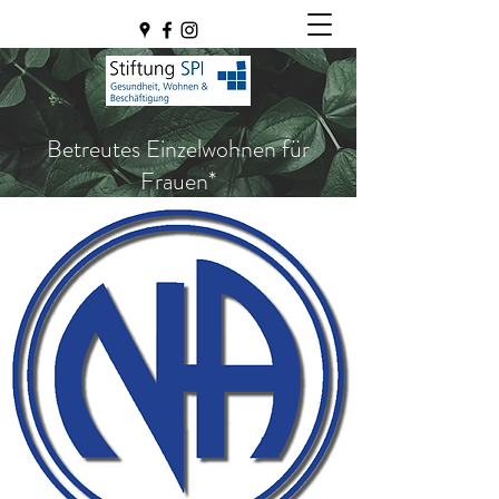
Betreutes Einzelwohnen für
Frauen*