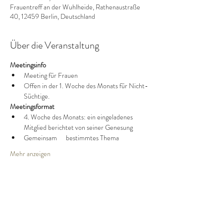
Frauentreff an der Wuhlheide, Rathenaustraße
40, 12459 Berlin, Deutschland
Über die Veranstaltung
Meetingsinfo
Meeting für Frauen
Offen in der 1. Woche des Monats für Nicht-
Süchtige.
Meetingsformat
4. Woche des Monats: ein eingeladenes 
Mitglied berichtet von seiner Genesung
Gemeinsam      bestimmtes Thema
Mehr anzeigen
Diese Veranstaltung teilen