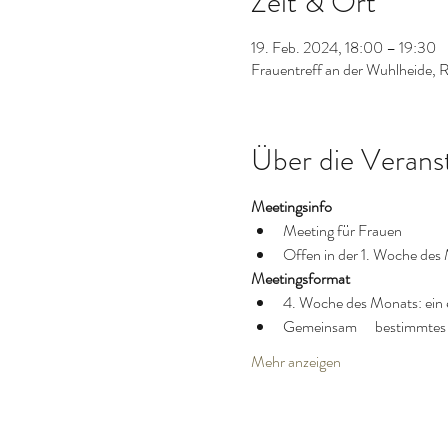
Zeit & Ort
19. Feb. 2024, 18:00 – 19:30
Frauentreff an der Wuhlheide, 
Über die Verans
Meetingsinfo
Meeting für Frauen
Offen in der 1. Woche des
Meetingsformat
4. Woche des Monats: ein e
Gemeinsam      bestimmte
Mehr anzeigen