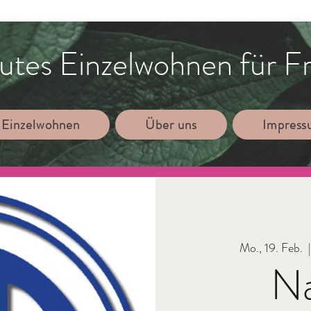
utes Einzelwohnen für F
 Einzelwohnen
Über uns
Impres
Mo., 19. Feb.
  
Na