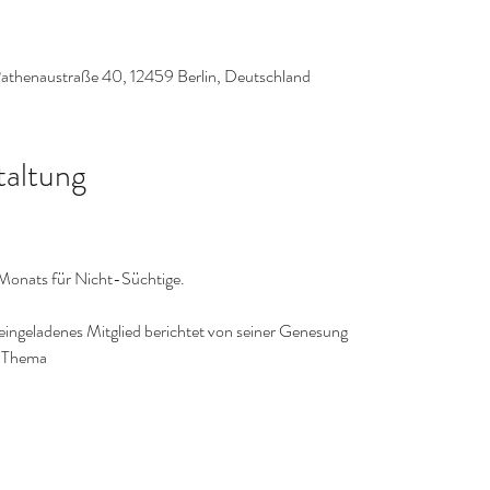
Rathenaustraße 40, 12459 Berlin, Deutschland
taltung
 Monats für Nicht-Süchtige.
ingeladenes Mitglied berichtet von seiner Genesung
s Thema