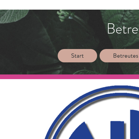
Betre
Start
Betreutes