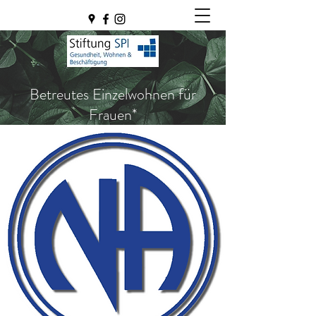
Betreutes Einzelwohnen für
Frauen*