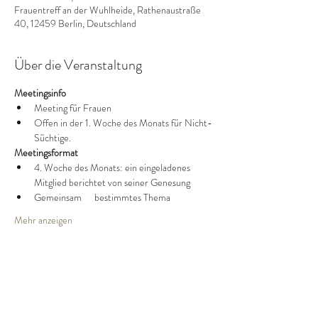
Frauentreff an der Wuhlheide, Rathenaustraße
40, 12459 Berlin, Deutschland
Über die Veranstaltung
Meetingsinfo
Meeting für Frauen
Offen in der 1. Woche des Monats für Nicht-
Süchtige.
Meetingsformat
4. Woche des Monats: ein eingeladenes 
Mitglied berichtet von seiner Genesung
Gemeinsam      bestimmtes Thema
Mehr anzeigen
Diese Veranstaltung teilen