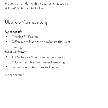
Frauentreff an der Wuhlheide, Rathenaustraße
40, 12459 Berlin, Deutschland
Über die Veranstaltung
Meetingsinfo
Meeting für Frauen
Offen in der 1. Woche des Monats für Nicht-
Süchtige.
Meetingsformat
4. Woche des Monats: ein eingeladenes 
Mitglied berichtet von seiner Genesung
Gemeinsam      bestimmtes Thema
Mehr anzeigen
Diese Veranstaltung teilen