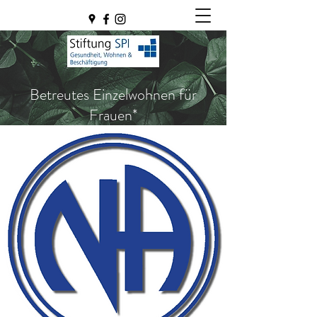
Betreutes Einzelwohnen für
Frauen*