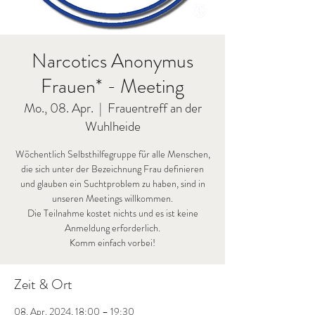
Narcotics Anonymus
Frauen* - Meeting
Mo., 08. Apr.
  |  
Frauentreff an der
Wuhlheide
Wöchentlich Selbsthilfegruppe für alle Menschen,
die sich unter der Bezeichnung Frau definieren
und glauben ein Suchtproblem zu haben, sind in
unseren Meetings willkommen.
Die Teilnahme kostet nichts und es ist keine
Anmeldung erforderlich.
Komm einfach vorbei!
Zeit & Ort
08. Apr. 2024, 18:00 – 19:30