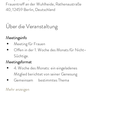
Frauentreff an der Wuhlheide, Rathenaustraße
40, 12459 Berlin, Deutschland
Über die Veranstaltung
Meetingsinfo
Meeting für Frauen
Offen in der 1. Woche des Monats für Nicht-
Süchtige.
Meetingsformat
4. Woche des Monats: ein eingeladenes 
Mitglied berichtet von seiner Genesung
Gemeinsam      bestimmtes Thema
Mehr anzeigen
Diese Veranstaltung teilen