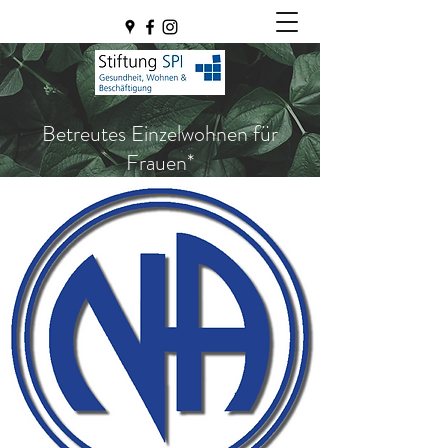
Betreutes Einzelwohnen für
Frauen*