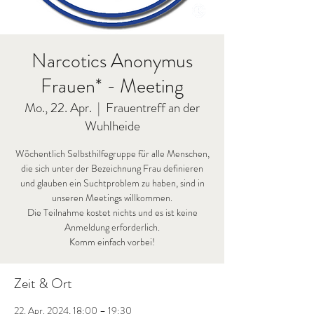
Narcotics Anonymus
Frauen* - Meeting
Mo., 22. Apr.
  |  
Frauentreff an der
Wuhlheide
Wöchentlich Selbsthilfegruppe für alle Menschen,
die sich unter der Bezeichnung Frau definieren
und glauben ein Suchtproblem zu haben, sind in
unseren Meetings willkommen.
Die Teilnahme kostet nichts und es ist keine
Anmeldung erforderlich.
Komm einfach vorbei!
Zeit & Ort
22. Apr. 2024, 18:00 – 19:30