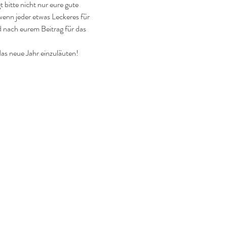
bitte nicht nur eure gute 
enn jeder etwas Leckeres für 
 nach eurem Beitrag für das 
as neue Jahr einzuläuten!