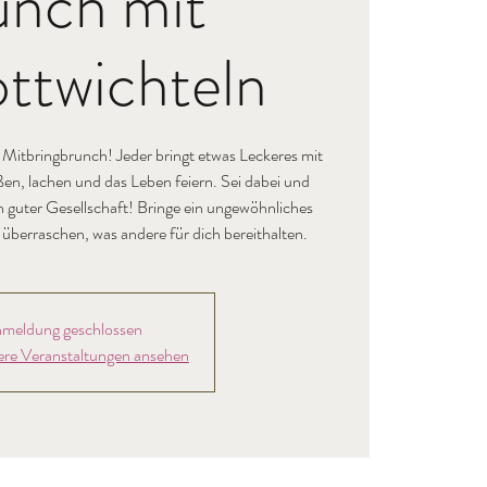
unch mit
ttwichteln
tbringbrunch! Jeder bringt etwas Leckeres mit
en, lachen und das Leben feiern. Sei dabei und
in guter Gesellschaft! Bringe ein ungewöhnliches
überraschen, was andere für dich bereithalten.
meldung geschlossen
ere Veranstaltungen ansehen