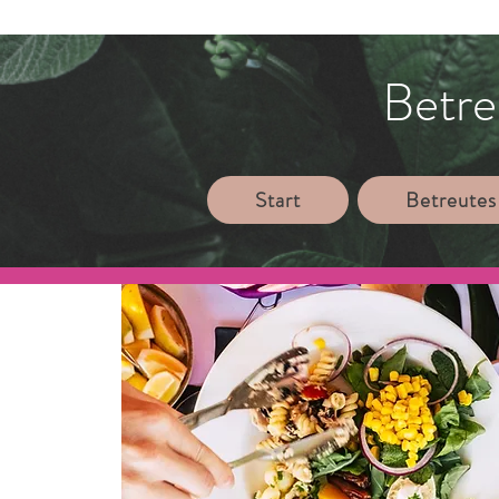
Betre
Start
Betreutes