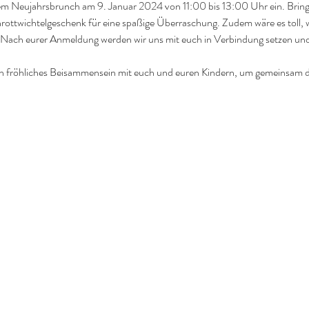
rem Neujahrsbrunch am 9. Januar 2024 von 11:00 bis 13:00 Uhr ein. Bringt 
rottwichtelgeschenk für eine spaßige Überraschung. Zudem wäre es toll, w
 Nach eurer Anmeldung werden wir uns mit euch in Verbindung setzen und
ein fröhliches Beisammensein mit euch und euren Kindern, um gemeinsam d