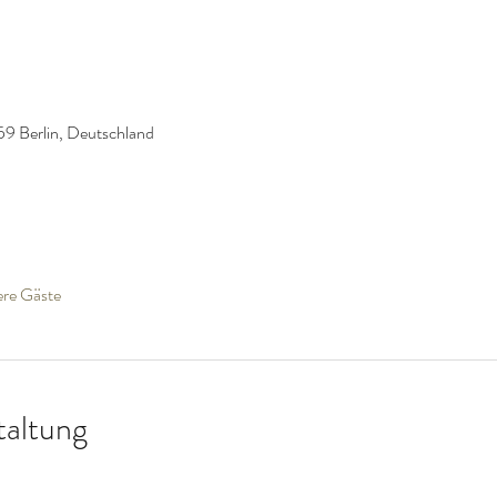
59 Berlin, Deutschland
ere Gäste
taltung