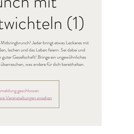
unch mit
wichteln (1)
tbringbrunch! Jeder bringt etwas Leckeres mit
en, lachen und das Leben feiern. Sei dabei und
in guter Gesellschaft! Bringe ein ungewöhnliches
überraschen, was andere für dich bereithalten.
meldung geschlossen
ere Veranstaltungen ansehen