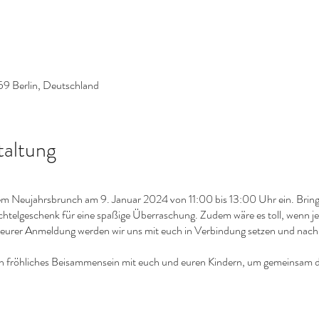
59 Berlin, Deutschland
taltung
rem Neujahrsbrunch am 9. Januar 2024 von 11:00 bis 13:00 Uhr ein. Bringt
chtelgeschenk für eine spaßige Überraschung. Zudem wäre es toll, wenn je
eurer Anmeldung werden wir uns mit euch in Verbindung setzen und nach 
ein fröhliches Beisammensein mit euch und euren Kindern, um gemeinsam d