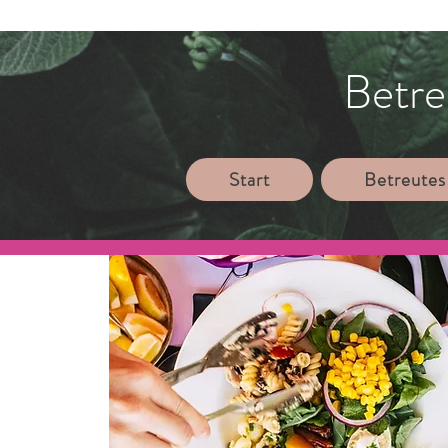
Betre
Start
Betreutes