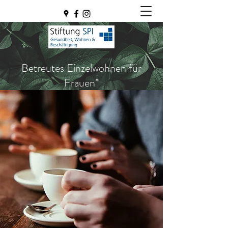
Betreutes Einzelwohnen für
Frauen*