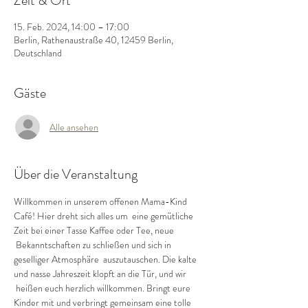
Zeit & Ort
15. Feb. 2024, 14:00 – 17:00
Berlin, Rathenaustraße 40, 12459 Berlin,
Deutschland
Gäste
Alle ansehen
Über die Veranstaltung
Willkommen in unserem offenen Mama-Kind 
Café! Hier dreht sich alles um  eine gemütliche 
Zeit bei einer Tasse Kaffee oder Tee, neue 
 Bekanntschaften zu schließen und sich in 
geselliger Atmosphäre  auszutauschen. Die kalte 
und nasse Jahreszeit klopft an die Tür, und wir 
 heißen euch herzlich willkommen. Bringt eure 
Kinder mit und verbringt gemeinsam eine tolle 