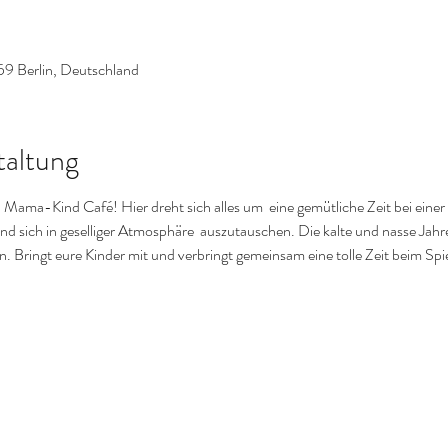
59 Berlin, Deutschland
taltung
ama-Kind Café! Hier dreht sich alles um  eine gemütliche Zeit bei einer 
d sich in geselliger Atmosphäre  auszutauschen. Die kalte und nasse Jahres
. Bringt eure Kinder mit und verbringt gemeinsam eine tolle Zeit beim Spie