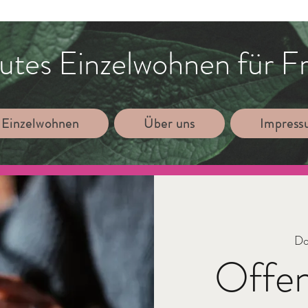
utes Einzelwohnen für F
 Einzelwohnen
Über uns
Impres
Do
Offe