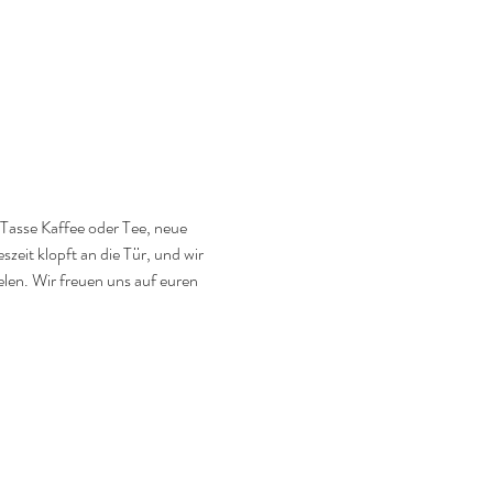
Tasse Kaffee oder Tee, neue 
zeit klopft an die Tür, und wir 
len. Wir freuen uns auf euren 