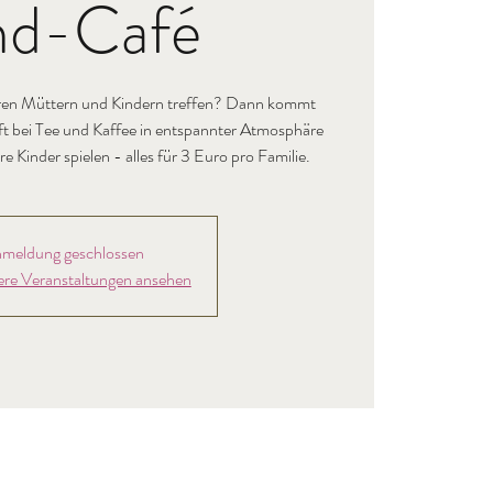
nd-Café
deren Müttern und Kindern treffen? Dann kommt
ft bei Tee und Kaffee in entspannter Atmosphäre
meldung geschlossen
ere Veranstaltungen ansehen