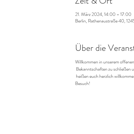
Zeit & Ort
21. März 2024, 14:00 – 17:00
Berlin, Rathenaustraße 40, 124
Über die Verans
Willkommen in unserem offenen M
 Bekanntschaften zu schließen un
 heißen euch herzlich willkommen
Besuch!