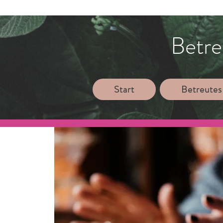
Betre
Start
Betreutes