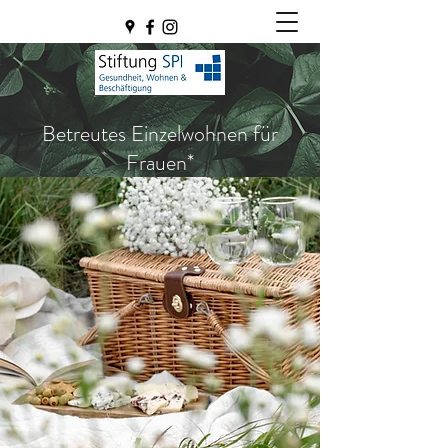
Betreutes Einzelwohnen für
Frauen*