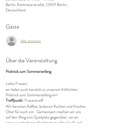
Berlin, Kottmeierstraße, 12459 Berlin,
Deutschland
Gäste
Alle ansehen
Über die Veranstaltung
Picknick zum Sommeranfang
Liebe Frauen,
wir laden euch herzlich zu unserem fröhlichen
Picknick zum Sommeranfang ein!
Treffpunkt:
Frauentreff
Wir bereiten Kaffee, leckeren Kuchen und frisches
Obst für euch vor. Gemeinsam machen wir uns
auf den Weg zum Spielplatz gegenüber, wo wir
einen wunderbaren Nachmittag voller Spaß und