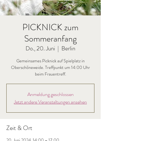
PICKNICK zum
Sommeranfang
Do., 20. Juni
  |  
Berlin
Gemeinsames Picknick auf Spielplatz in
Oberschöneweide. Treffpunkt um 14:00 Uhr
beim Frauentreff.
Anmeldung geschlossen
Jetzt andere Veranstaltungen ansehen
Zeit & Ort
20. Juni 2024, 14:00 – 17:00