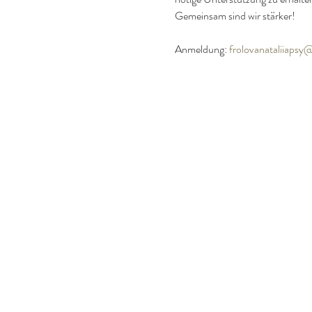
Gemeinsam sind wir stärker!
Anmeldung: 
frolovanataliiaps