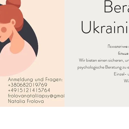
Ber
Ukrain
Психологічне 
більше
Wir bieten einen sicheren, 
psychologische Beratung zu er
Einzel- 
Wi