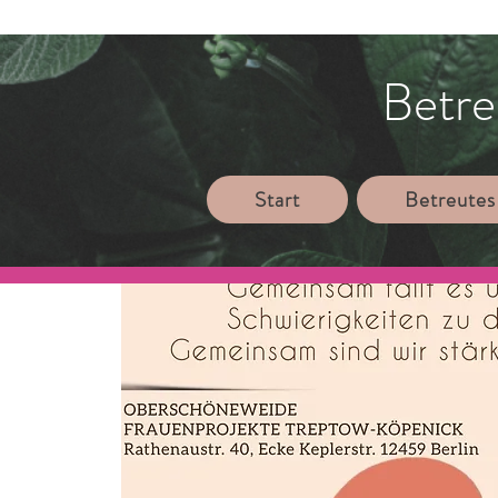
Betre
Start
Betreutes