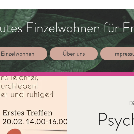
utes Einzelwohnen für F
 Einzelwohnen
Über uns
Impres
Di
Psyc