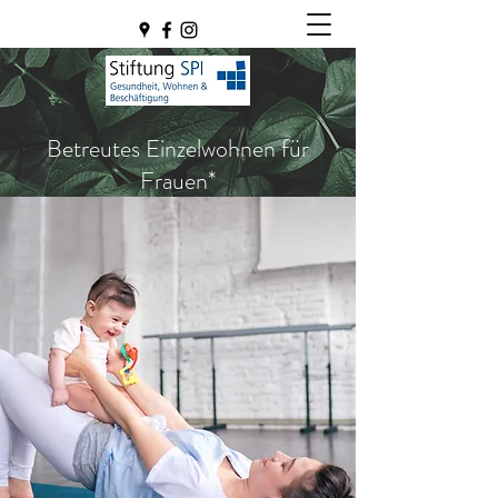
Betreutes Einzelwohnen für
Frauen*