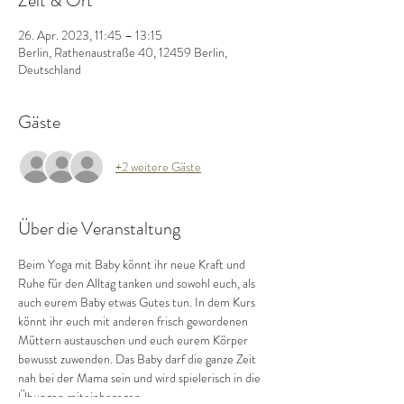
Zeit & Ort
26. Apr. 2023, 11:45 – 13:15
Berlin, Rathenaustraße 40, 12459 Berlin,
Deutschland
Gäste
+2 weitere Gäste
Über die Veranstaltung
Beim Yoga mit Baby könnt ihr neue Kraft und 
Ruhe für den Alltag tanken und sowohl euch, als 
auch eurem Baby etwas Gutes tun. In dem Kurs 
könnt ihr euch mit anderen frisch gewordenen 
Müttern austauschen und euch eurem Körper 
bewusst zuwenden. Das Baby darf die ganze Zeit 
nah bei der Mama sein und wird spielerisch in die 
Übungen miteinbezogen.