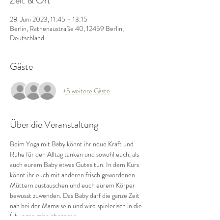
Zeit & Ort
28. Juni 2023, 11:45 – 13:15
Berlin, Rathenaustraße 40, 12459 Berlin,
Deutschland
Gäste
+5 weitere Gäste
Über die Veranstaltung
Beim Yoga mit Baby könnt ihr neue Kraft und 
Ruhe für den Alltag tanken und sowohl euch, als 
auch eurem Baby etwas Gutes tun. In dem Kurs 
könnt ihr euch mit anderen frisch gewordenen 
Müttern austauschen und euch eurem Körper 
bewusst zuwenden. Das Baby darf die ganze Zeit 
nah bei der Mama sein und wird spielerisch in die 
Übungen miteinbezogen.