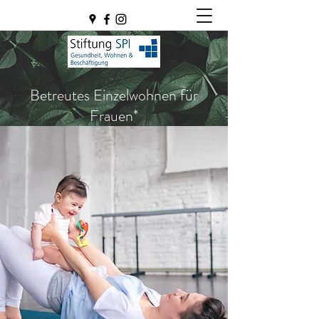
Betreutes Einzelwohnen für
Frauen*