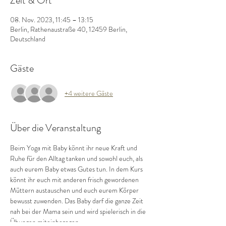
Zeit & Ort
08. Nov. 2023, 11:45 – 13:15
Berlin, Rathenaustraße 40, 12459 Berlin,
Deutschland
Gäste
+4 weitere Gäste
Über die Veranstaltung
Beim Yoga mit Baby könnt ihr neue Kraft und 
Ruhe für den Alltag tanken und sowohl euch, als 
auch eurem Baby etwas Gutes tun. In dem Kurs 
könnt ihr euch mit anderen frisch gewordenen 
Müttern austauschen und euch eurem Körper 
bewusst zuwenden. Das Baby darf die ganze Zeit 
nah bei der Mama sein und wird spielerisch in die 
Übungen miteinbezogen.