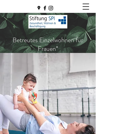
Betreutes Einzelwohnen für
Frauen*