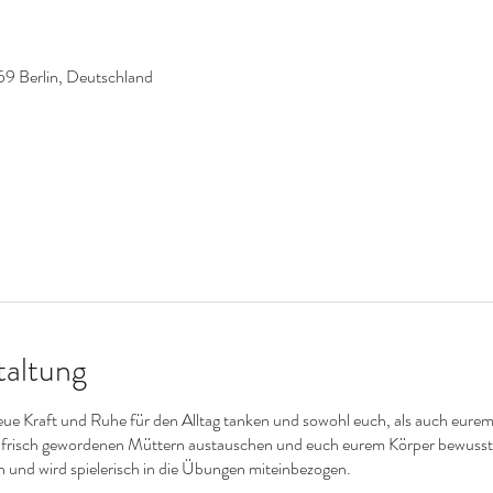
59 Berlin, Deutschland
taltung
ue Kraft und Ruhe für den Alltag tanken und sowohl euch, als auch eure
n frisch gewordenen Müttern austauschen und euch eurem Körper bewusst
n und wird spielerisch in die Übungen miteinbezogen.