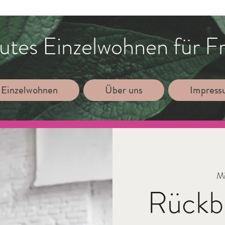
utes Einzelwohnen für F
 Einzelwohnen
Über uns
Impres
Mi
Rückb