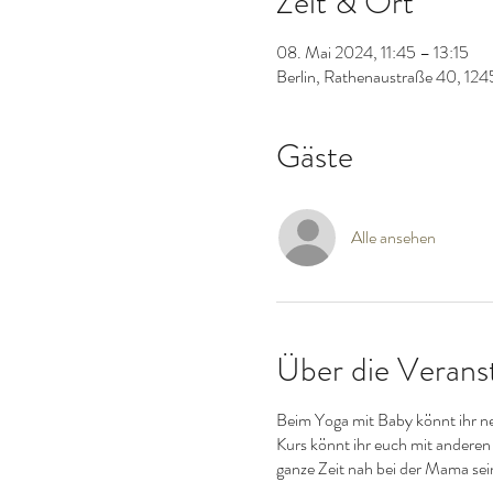
Zeit & Ort
08. Mai 2024, 11:45 – 13:15
Berlin, Rathenaustraße 40, 124
Gäste
Alle ansehen
Über die Verans
Beim Yoga mit Baby könnt ihr ne
Kurs könnt ihr euch mit andere
ganze Zeit nah bei der Mama sei