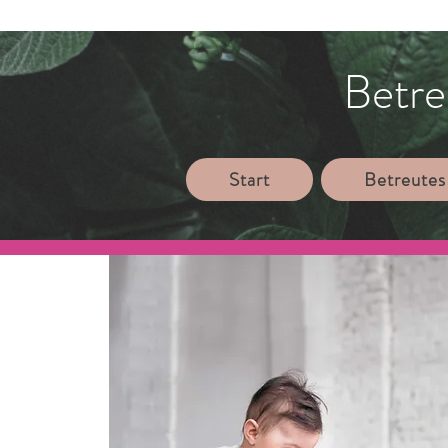
Betre
Start
Betreutes