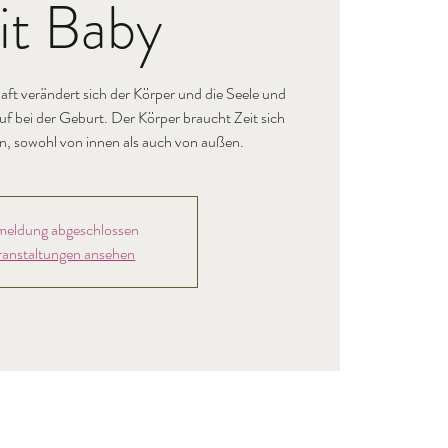
it Baby
t verändert sich der Körper und die Seele und
uf bei der Geburt. Der Körper braucht Zeit sich
en, sowohl von innen als auch von außen.
eldung abgeschlossen
ranstaltungen ansehen