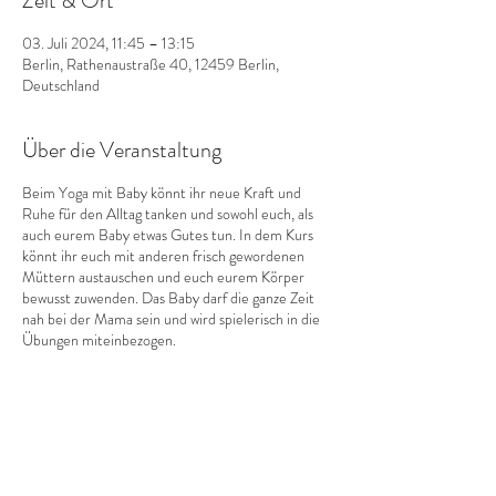
Zeit & Ort
03. Juli 2024, 11:45 – 13:15
Berlin, Rathenaustraße 40, 12459 Berlin,
Deutschland
Über die Veranstaltung
Beim Yoga mit Baby könnt ihr neue Kraft und
Ruhe für den Alltag tanken und sowohl euch, als
auch eurem Baby etwas Gutes tun. In dem Kurs
könnt ihr euch mit anderen frisch gewordenen
Müttern austauschen und euch eurem Körper
bewusst zuwenden. Das Baby darf die ganze Zeit
nah bei der Mama sein und wird spielerisch in die
Übungen miteinbezogen.
Diese Veranstaltung teilen