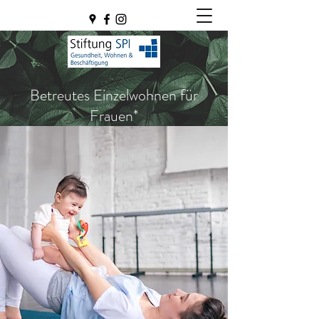
Betreutes Einzelwohnen für
Frauen*