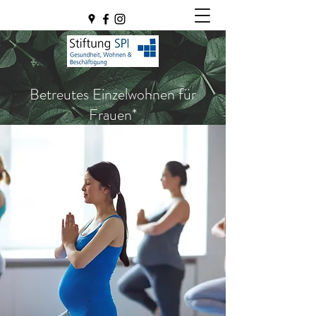
Betreutes Einzelwohnen für
Frauen*