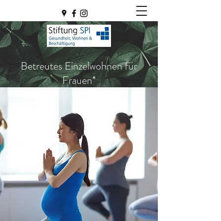
Betreutes Einzelwohnen für
Frauen*