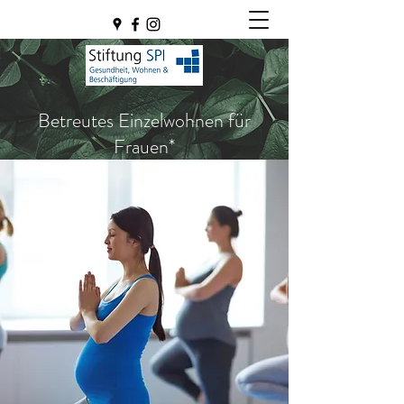
Betreutes Einzelwohnen für
Frauen*