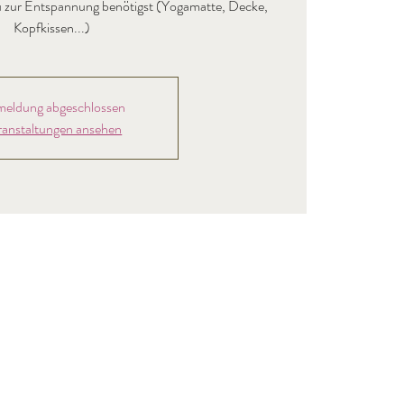
s du zur Entspannung benötigst (Yogamatte, Decke,
Kopfkissen...)
eldung abgeschlossen
ranstaltungen ansehen