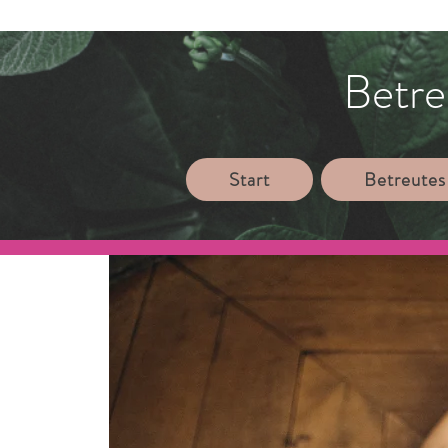
Betre
Start
Betreutes