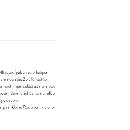
lltagsaufgaben zu erledigen 
aum noch die Zeit für echte 
 noch, man selbst ist nur noch 
 an, dann bricht alles nur allzu 
olge davon.
 paar kleine Routinen, welche 