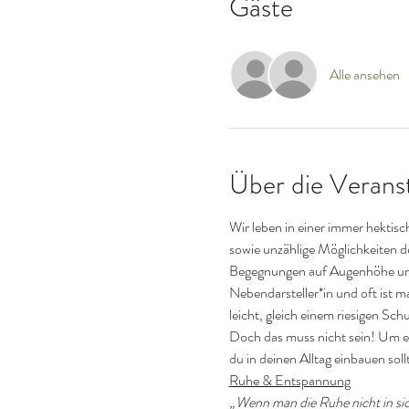
Gäste
Alle ansehen
Über die Verans
Wir leben in einer immer hektis
sowie unzählige Möglichkeiten de
Begegnungen auf Augenhöhe und i
Nebendarsteller*in und oft ist ma
leicht, gleich einem riesigen Sc
Doch das muss nicht sein! Um ei
du in deinen Alltag einbauen soll
Ruhe & Entspannung
„Wenn man die Ruhe nicht in sich