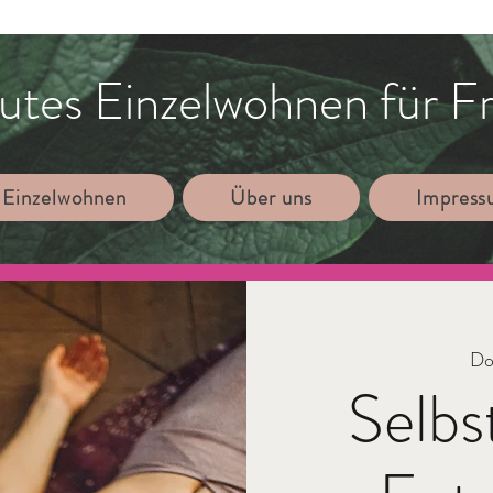
utes Einzelwohnen für F
 Einzelwohnen
Über uns
Impres
Do.
Selbs