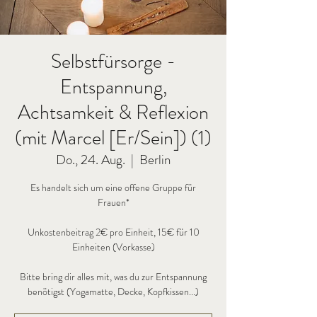
Selbstfürsorge -
Entspannung,
Achtsamkeit & Reflexion
(mit Marcel [Er/Sein]) (1)
Do., 24. Aug.
  |  
Berlin
Es handelt sich um eine offene Gruppe für
Frauen*
Unkostenbeitrag 2€ pro Einheit, 15€ für 10
Einheiten (Vorkasse)
Bitte bring dir alles mit, was du zur Entspannung
benötigst (Yogamatte, Decke, Kopfkissen...)