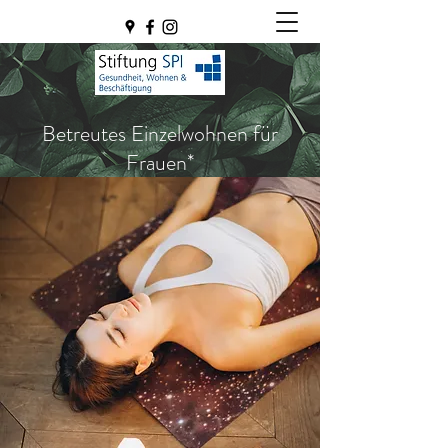
Betreutes Einzelwohnen für
Frauen*