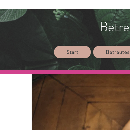
Betre
Start
Betreutes