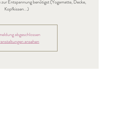
s du zur Entspannung benötigst (Yogamatte, Decke,
Kopfkissen...)
eldung abgeschlossen
ranstaltungen ansehen