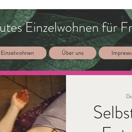
utes Einzelwohnen für F
 Einzelwohnen
Über uns
Impres
Do.
Selbs