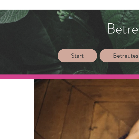
Betre
Start
Betreutes