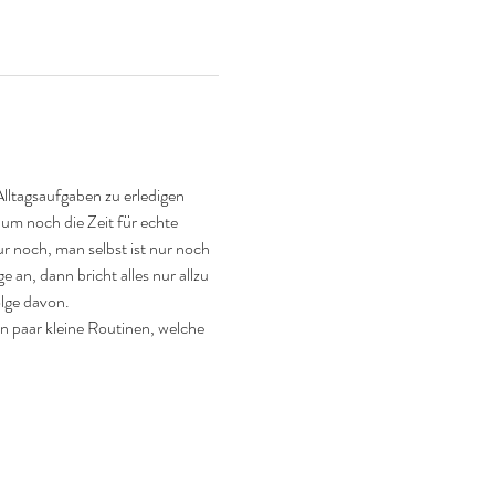
lltagsaufgaben zu erledigen 
aum noch die Zeit für echte 
 noch, man selbst ist nur noch 
 an, dann bricht alles nur allzu 
olge davon.
 paar kleine Routinen, welche 