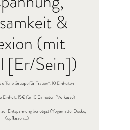
spannung,
samkeit &
exion (mit
 [Er/Sein])
e offene Gruppe für Frauen*, 10 Einheiten
 Einheit, 15€ für 10 Einheiten (Vorkasse)
s du zur Entspannung benötigst (Yogamatte, Decke,
Kopfkissen...)