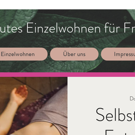
utes Einzelwohnen für F
 Einzelwohnen
Über uns
Impres
Do
Selbs