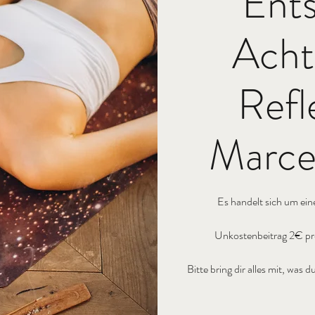
Ent
Acht
Refl
Marcel
Es handelt sich um ein
Unkostenbeitrag 2€ pro
Bitte bring dir alles mit, wa