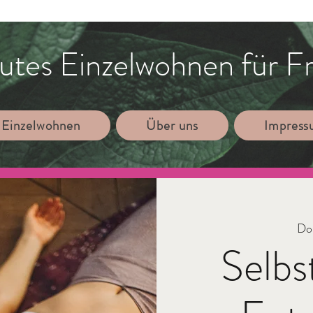
utes Einzelwohnen für F
 Einzelwohnen
Über uns
Impres
Do.
Selbs