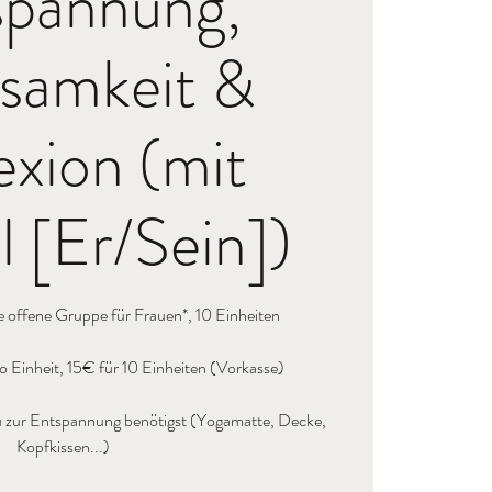
spannung,
samkeit &
exion (mit
 [Er/Sein])
e offene Gruppe für Frauen*, 10 Einheiten
 Einheit, 15€ für 10 Einheiten (Vorkasse)
s du zur Entspannung benötigst (Yogamatte, Decke,
Kopfkissen...)