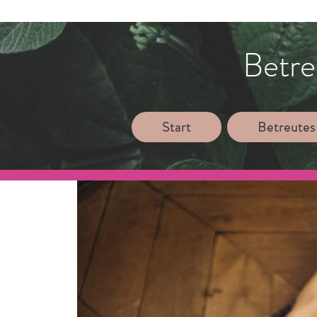
Betre
Start
Betreutes