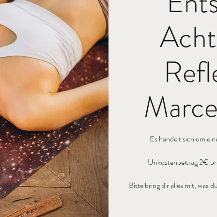
Ent
Acht
Refl
Marcel
Es handelt sich um ein
Unkostenbeitrag 2€ pro
Bitte bring dir alles mit, wa