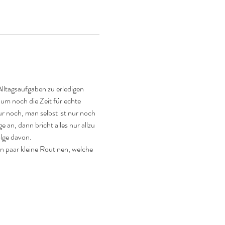
lltagsaufgaben zu erledigen 
aum noch die Zeit für echte 
 noch, man selbst ist nur noch 
 an, dann bricht alles nur allzu 
olge davon.
 paar kleine Routinen, welche 