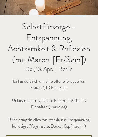
Selbstfürsorge -
Entspannung,
Achtsamkeit & Reflexion
(mit Marcel [Er/Sein])
Do., 13. Apr.
  |  
Berlin
Es handelt sich um eine offene Gruppe für
Frauen*, 10 Einheiten
Unkostenbeitrag 2€ pro Einheit, 15€ für 10
Einheiten (Vorkasse)
Bitte bring dir alles mit, was du zur Entspannung
benötigst (Yogamatte, Decke, Kopfkissen...)