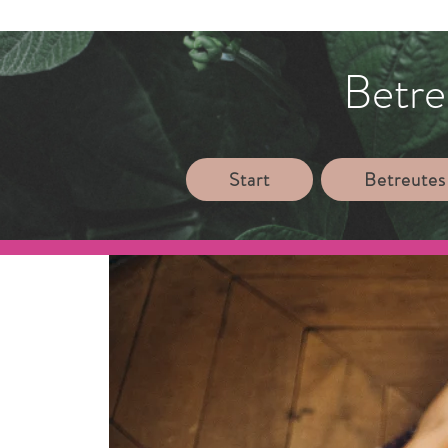
Betre
Start
Betreutes