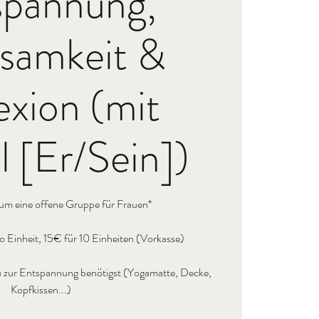
spannung,
samkeit &
exion (mit
 [Er/Sein])
 um eine offene Gruppe für Frauen*
 Einheit, 15€ für 10 Einheiten (Vorkasse)
s du zur Entspannung benötigst (Yogamatte, Decke,
Kopfkissen...)