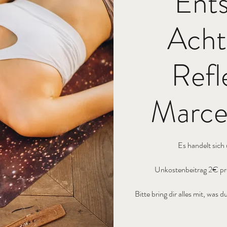
Ent
Acht
Refl
Marcel
Es handelt sich
Unkostenbeitrag 2€ pro
Bitte bring dir alles mit, wa