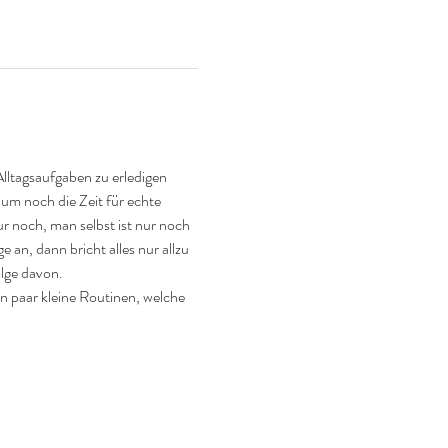
lltagsaufgaben zu erledigen 
aum noch die Zeit für echte 
 noch, man selbst ist nur noch 
 an, dann bricht alles nur allzu 
olge davon.
 paar kleine Routinen, welche 