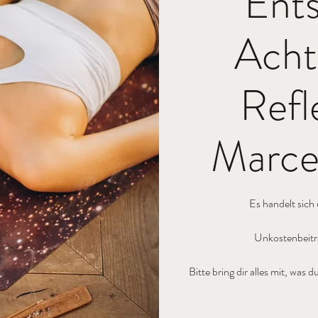
Ent
Acht
Refl
Marcel
Es handelt sich
Unkostenbeitr
Bitte bring dir alles mit, wa