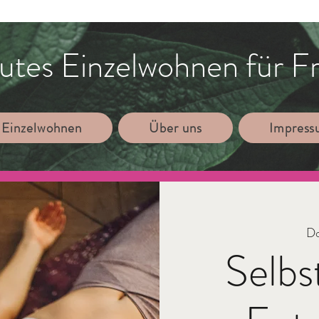
utes Einzelwohnen für F
 Einzelwohnen
Über uns
Impres
Do
Selbs