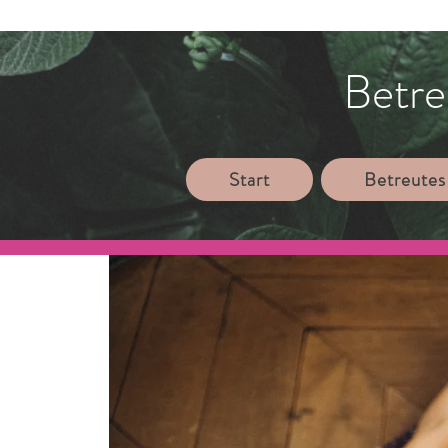
Betre
Start
Betreutes