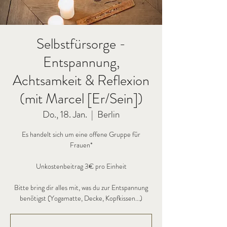
Selbstfürsorge -
Entspannung,
Achtsamkeit & Reflexion
(mit Marcel [Er/Sein])
Do., 18. Jan.
  |  
Berlin
Es handelt sich um eine offene Gruppe für
Frauen*
Unkostenbeitrag 3€ pro Einheit
Bitte bring dir alles mit, was du zur Entspannung
benötigst (Yogamatte, Decke, Kopfkissen...)