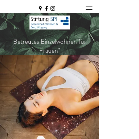
Betreutes Einzelwohnen für
Frauen*