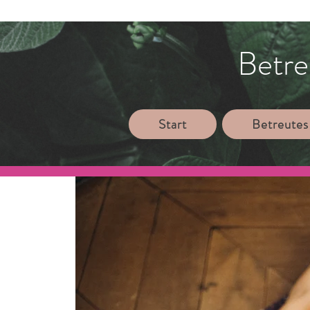
Betre
Start
Betreutes