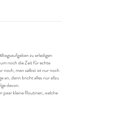
lltagsaufgaben zu erledigen 
aum noch die Zeit für echte 
 noch, man selbst ist nur noch 
 an, dann bricht alles nur allzu 
olge davon.
 paar kleine Routinen, welche 