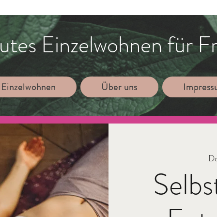
utes Einzelwohnen für F
 Einzelwohnen
Über uns
Impres
Do
Selbs