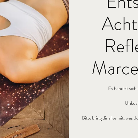
Ent
Acht
Refl
Marcel
Es handelt sich
Unkost
Bitte bring dir alles mit, wa