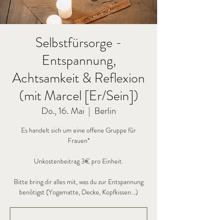
Selbstfürsorge -
Entspannung,
Achtsamkeit & Reflexion
(mit Marcel [Er/Sein])
Do., 16. Mai
  |  
Berlin
Es handelt sich um eine offene Gruppe für
Frauen*
Unkostenbeitrag 3€ pro Einheit.
Bitte bring dir alles mit, was du zur Entspannung
benötigst (Yogamatte, Decke, Kopfkissen...)