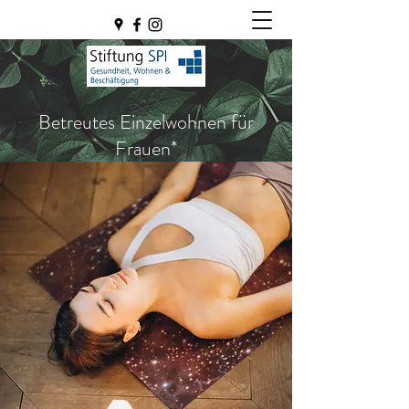
Betreutes Einzelwohnen für
Frauen*