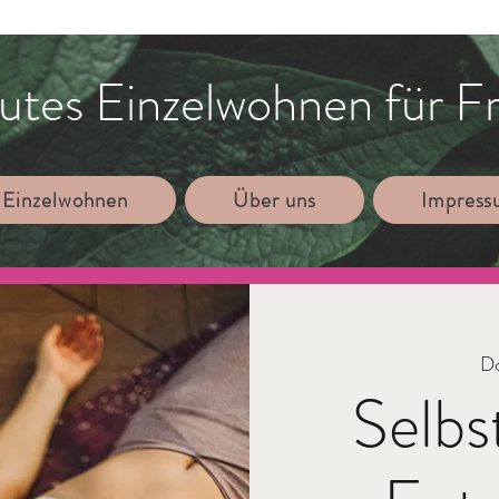
utes Einzelwohnen für F
 Einzelwohnen
Über uns
Impres
Do
Selbs