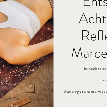
Ent
Acht
Refl
Marcel
Es handelt sich
Unkost
Bitte bring dir alles mit, wa