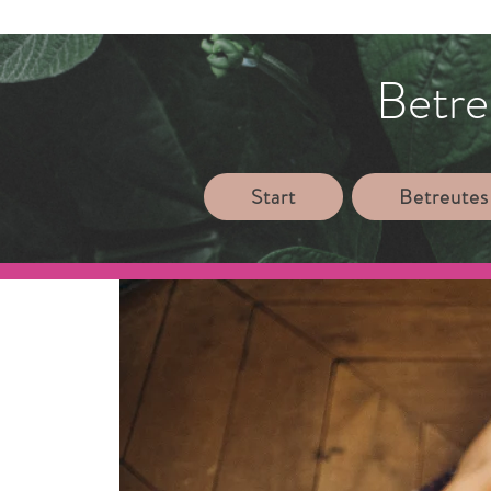
Betre
Start
Betreutes