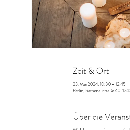
Zeit & Ort
23. Mai 2024, 10:30 – 12:45
Berlin, Rathenaustraße 40, 124
Über die Verans
Wir leben in einer immer hektis