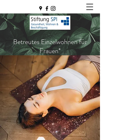
Betreutes Einzelwohnen für
Frauen*