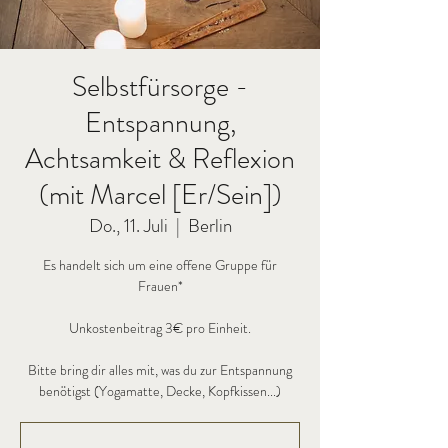
Selbstfürsorge -
Entspannung,
Achtsamkeit & Reflexion
(mit Marcel [Er/Sein])
Do., 11. Juli
  |  
Berlin
Es handelt sich um eine offene Gruppe für
Frauen*
Unkostenbeitrag 3€ pro Einheit.
Bitte bring dir alles mit, was du zur Entspannung
benötigst (Yogamatte, Decke, Kopfkissen...)