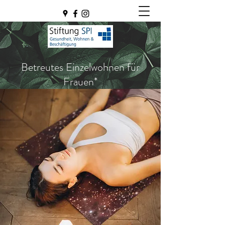
Betreutes Einzelwohnen für
Frauen*