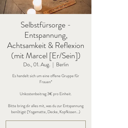
Selbstfürsorge -
Entspannung,
Achtsamkeit & Reflexion
(mit Marcel [Er/Sein])
Do., 01. Aug.
  |  
Berlin
Es handelt sich um eine offene Gruppe für
Frauen*
Unkostenbeitrag 3€ pro Einheit.
Bitte bring dir alles mit, was du zur Entspannung
benötigst (Yogamatte, Decke, Kopfkissen...)