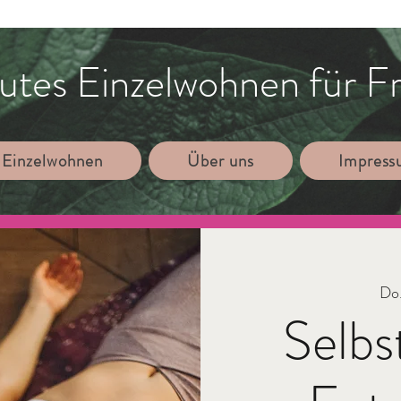
utes Einzelwohnen für F
 Einzelwohnen
Über uns
Impres
Do.
Selbs