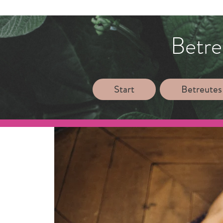
Betre
Start
Betreutes