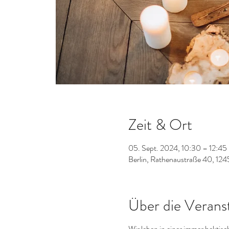
Zeit & Ort
05. Sept. 2024, 10:30 – 12:45
Berlin, Rathenaustraße 40, 124
Über die Verans
Wir leben in einer immer hektis