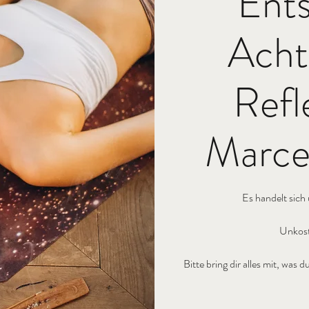
Ent
Acht
Refl
Marcel
Es handelt sich
Unkost
Bitte bring dir alles mit, wa