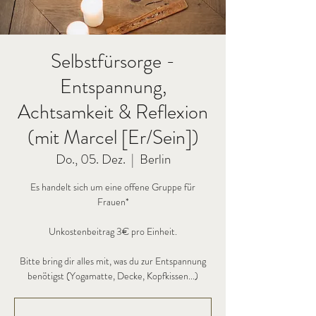
Selbstfürsorge -
Entspannung,
Achtsamkeit & Reflexion
(mit Marcel [Er/Sein])
Do., 05. Dez.
  |  
Berlin
Es handelt sich um eine offene Gruppe für
Frauen*
Unkostenbeitrag 3€ pro Einheit.
Bitte bring dir alles mit, was du zur Entspannung
benötigst (Yogamatte, Decke, Kopfkissen...)