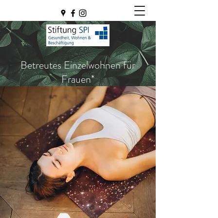
Betreutes Einzelwohnen für
Frauen*